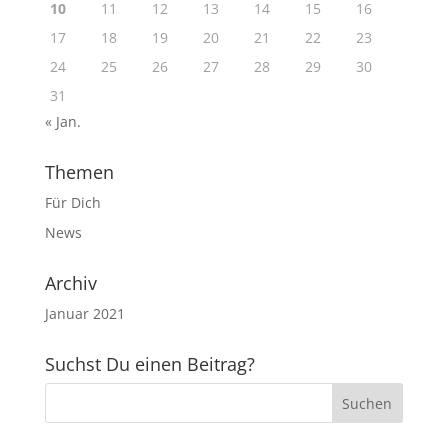
10
11
12
13
14
15
16
17
18
19
20
21
22
23
24
25
26
27
28
29
30
31
« Jan.
Themen
Für Dich
News
Archiv
Januar 2021
Suchst Du einen Beitrag?