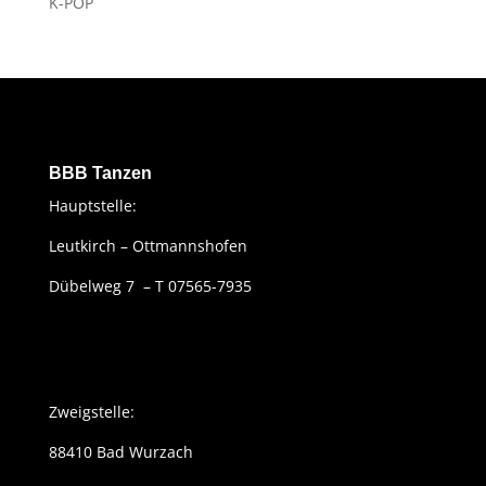
K-POP
BBB Tanzen
Hauptstelle:
Leutkirch – Ottmannshofen
Dübelweg 7 – T 07565-7935
Zweigstelle:
88410 Bad Wurzach