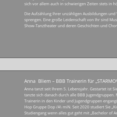
sich vor allem auch in schwierigen Zeiten stets in hö
Die Aufzählung Ihrer unzähligen Ausbildungen und
sprengen. Eine große Leidenschaft von Ihr sind Mus
Show-Tanztheater und deren Geschichten und Chor
Anna Bliem – BBB Trainerin für „STARMO
Anna tanzt seit Ihrem 5. Lebensjahr. Gestartet ist Si
tanzte sich danach durch alle BBB Jugendgruppen. N
Trainerin in den Kinder und Jugendgruppen engangier
Hop Gruppe Dop /A\ miN. Seit 2020 studiert Sie „K
Studiengang wenn alles gut geht mit „Bachelor of Ar