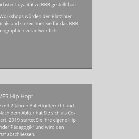
chster Loyalität zu BBB gestellt hat.
 Workshops würden den Platz hier
icals und so zeichnet Sie für das BBB
eographien verantwortlich.
VES Hip Hop“
e mit 2 Jahren Ballettunterricht und
ach dem Abitur hat Sie sich als Co-
t. 2019 startet Sie Ihre eigene Hip
inder Pädagogik“ und wird den
ts“ abschliessen.