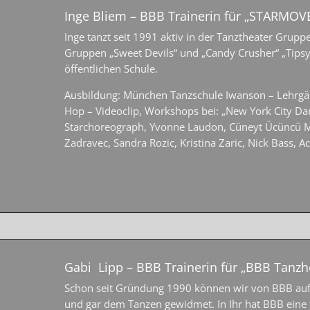
Inge Bliem – BBB Trainerin für „STARMOV
Inge tanzt seit 1991 aktiv in der Tanztheater Gruppe 
Gruppen „Sweet Devils“ und „Candy Crusher“ „Tipsy
öffentlichen Schule.
Ausbildung: München Tanzschule Iwanson – Lehrgä
Hop – Videoclip, Workshops bei: „New York City Danc
Starchoreograph, Yvonne Laudon, Cüneyt Ücüncü Mu
Zadravec, Sandra Rozic, Kristina Zaric, Nick Bass, 
Gabi Lipp – BBB Trainerin für „BBB Tanzh
Schon seit Gründung 1990 können wir von BBB auf Ga
und gar dem Tanzen gewidmet. In Ihr hat BBB eine tr