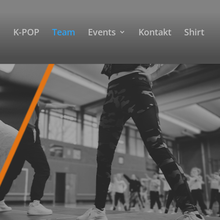
K-POP
Team
Events
Kontakt
Shirt