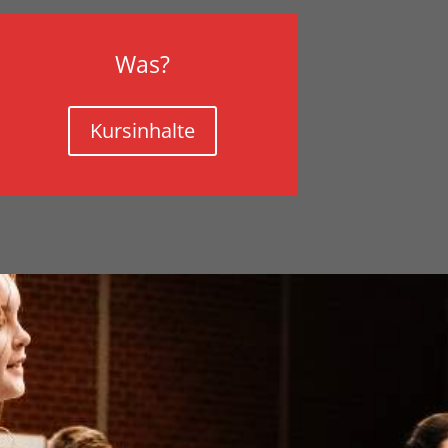
Was?
Kursinhalte