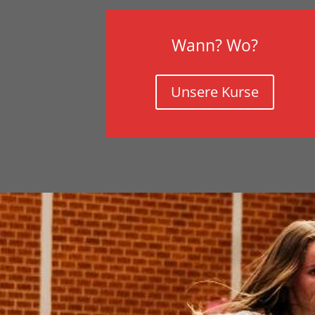
Wann? Wo?
Unsere Kurse