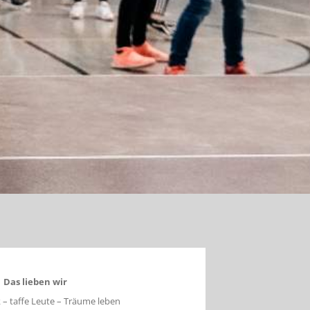
Das lieben wir
 – taffe Leute – Träume leben