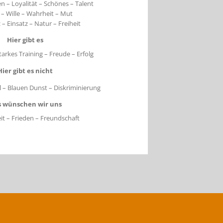
 – Loyalität – Schönes – Talent
 – Wille – Wahrheit – Mut
z – Einsatz – Natur – Freiheit
Hier gibt es
tarkes Training – Freude – Erfolg
Hier gibt es nicht
l – Blauen Dunst –
Diskriminierung
 wünschen wir uns
t – Frieden – Freundschaft