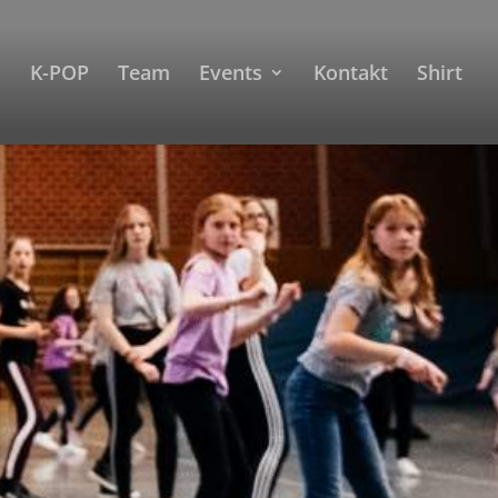
K-POP
Team
Events
Kontakt
Shirt