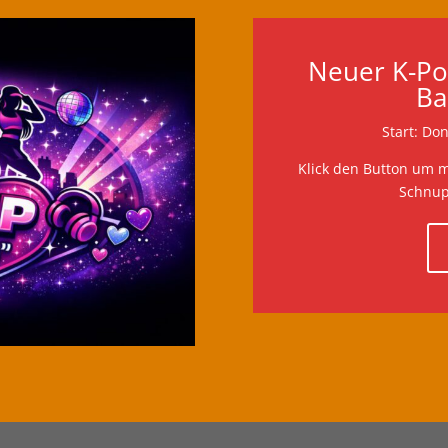
Neuer K-Po
Ba
Start: Do
Klick den Button um m
Schnup