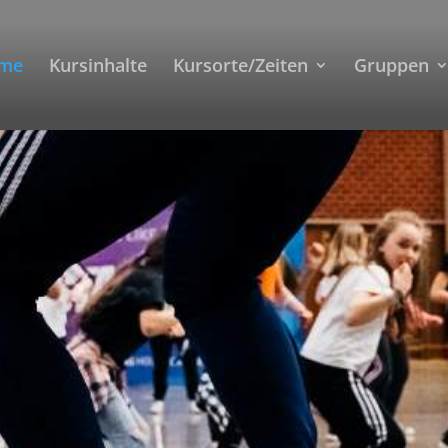
me
Kursinhalte
Kursorte/Zeiten
Gruppen