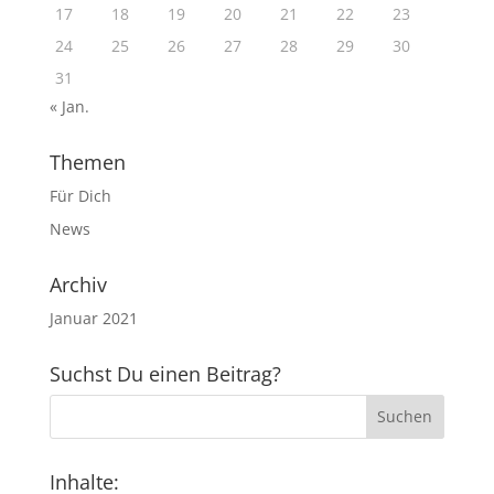
17
18
19
20
21
22
23
24
25
26
27
28
29
30
31
« Jan.
Themen
Für Dich
News
Archiv
Januar 2021
Suchst Du einen Beitrag?
Inhalte: