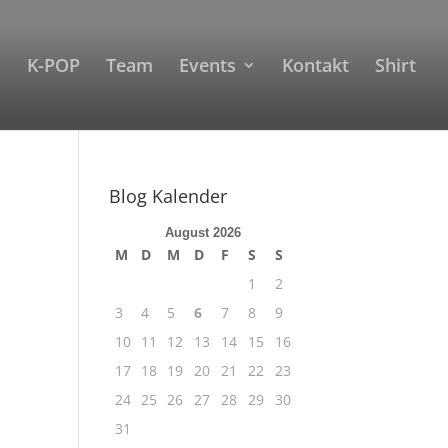
K-POP
Team
Events
Kontakt
Shirt
Blog Kalender
August 2026
M
D
M
D
F
S
S
1
2
3
4
5
6
7
8
9
10
11
12
13
14
15
16
17
18
19
20
21
22
23
24
25
26
27
28
29
30
31