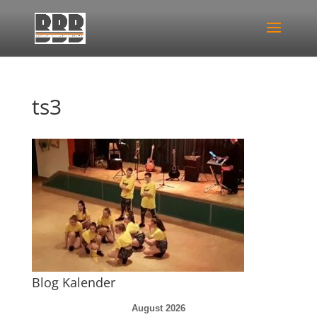
ts3
Blog Kalender
August 2026