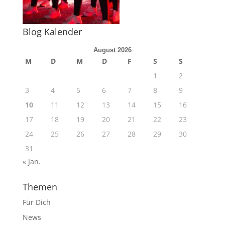
Blog Kalender
August 2026
M
D
M
D
F
S
S
1
2
3
4
5
6
7
8
9
10
11
12
13
14
15
16
17
18
19
20
21
22
23
24
25
26
27
28
29
30
31
« Jan.
Themen
Für Dich
News