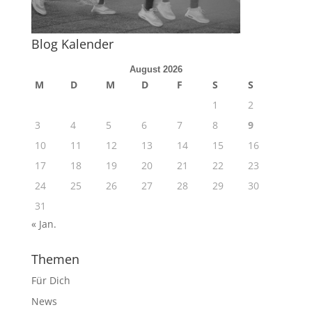
Blog Kalender
August 2026
M
D
M
D
F
S
S
1
2
3
4
5
6
7
8
9
10
11
12
13
14
15
16
17
18
19
20
21
22
23
24
25
26
27
28
29
30
31
« Jan.
Themen
Für Dich
News